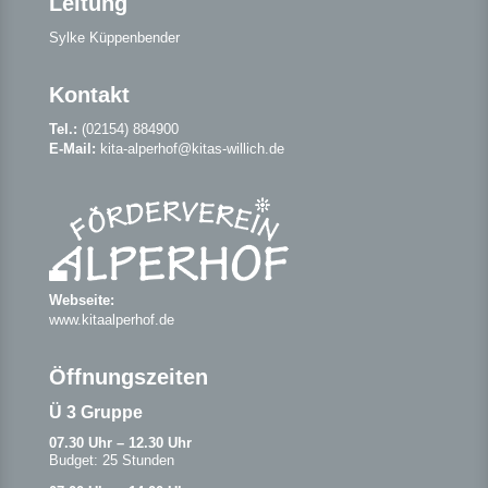
Leitung
Sylke Küppenbender
Kontakt
Tel.:
(02154) 884900
E-Mail:
kita-alperhof@kitas-willich.de
Webseite:
www.kitaalperhof.de
Öffnungszeiten
Ü 3 Gruppe
07.30 Uhr – 12.30 Uhr
Budget: 25 Stunden