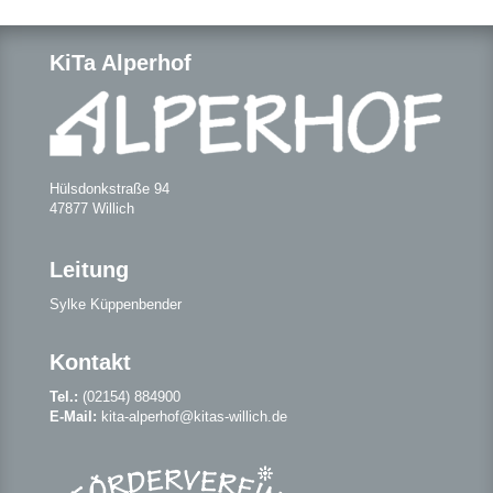
KiTa Alperhof
Hülsdonkstraße 94
47877 Willich
Leitung
Sylke Küppenbender
Kontakt
Tel.:
(02154) 884900
E-Mail:
kita-alperhof@kitas-willich.de