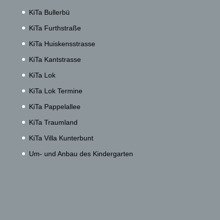
KiTa Bullerbü
KiTa Furthstraße
KiTa Huiskensstrasse
KiTa Kantstrasse
KiTa Lok
KiTa Lok Termine
KiTa Pappelallee
KiTa Traumland
KiTa Villa Kunterbunt
Um- und Anbau des Kindergarten